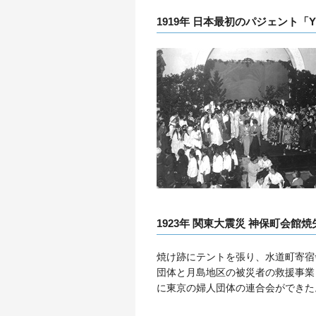
1919年 日本最初のパジェント「
1923年 関東大震災 神保町会館焼
焼け跡にテントを張り、水道町寄宿
団体と月島地区の被災者の救援事業
に東京の婦人団体の連合会ができた