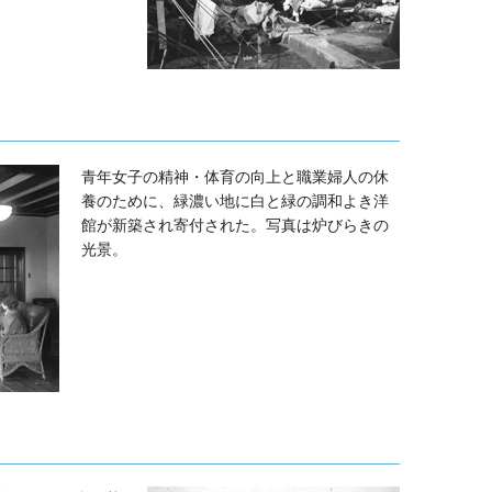
青年女子の精神・体育の向上と職業婦人の休
養のために、緑濃い地に白と緑の調和よき洋
館が新築され寄付された。写真は炉びらきの
光景。