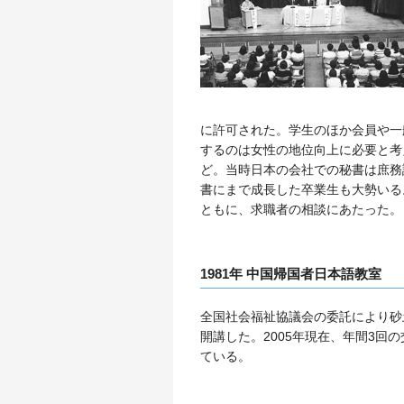
に許可された。学生のほか会員や一
するのは女性の地位向上に必要と考
ど。当時日本の会社での秘書は庶務
書にまで成長した卒業生も大勢いる
ともに、求職者の相談にあたった。
1981年 中国帰国者日本語教室
全国社会福祉協議会の委託により砂
開講した。2005年現在、年間3回
ている。