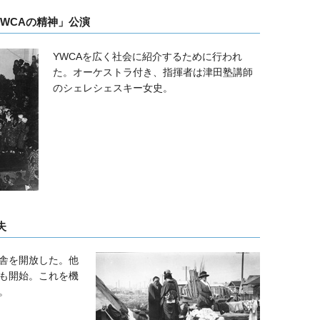
YWCAの精神」公演
YWCAを広く社会に紹介するために行われ
た。オーケストラ付き、指揮者は津田塾講師
のシェレシェスキー女史。
失
舎を開放した。他
も開始。これを機
。