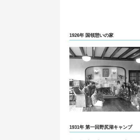
1926年 国領憩いの家
1931年 第一回野尻湖キャンプ