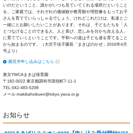
いのだということ、誰かがいつも見ていてくれる場所だということ
を。ご家庭では、それぞれの価値観や教育観や理想像をもってお子
さんを育てていらっしゃるでしょう。けれどこれだけは、私達とご
一緒にとお願いしたいことがあります。それは、子どもたちを「人
とつなげることのできる人、人と喜び、悲しみを分かち合える人」
に育てていくということです。平和への道は子ども達を育てること
から始まるのです。（大沢千佳子園長「まきばのかぜ」2016年4月
号より）
園見学申し込みはこちら
東京YWCAまきば保育園
〒182-0022 東京都調布市国領町7-11-1
TEL:042-483-5208
メール:makibahoikuen@tokyo.ywca.or.jp
お知らせ