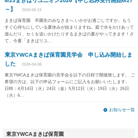
8/23まきばリユニオン2026【申し込み受付開始6/27
～】
2026-06-23
まきば保育園 卒園生のみなさまへ いかがお過ごしですか。もう
すぐ心待ちにしている夏休みが始まりますね。庭で水をかけあって
遊んだり、セミを追いかけたりするまきばの夏がやってきます！さ
て、今夏「まきばリユ...
東京YWCAまきば保育園見学会 申し込み開始しま
した
2026-04-08
東京YWCAまきば保育園の見学会を以下の日程で開催致します。 ご
希望の方は、以下の申込フォームにご記入をお願いいたします。
日時：4月14日（火）24日（金）5月12日（火）19日（火）26日
（火）6...
お知らせ一覧
東京YWCAまきば保育園