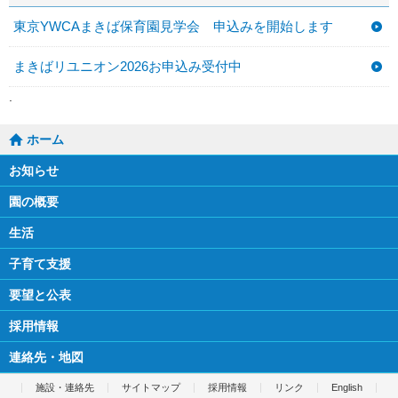
東京YWCAまきば保育園見学会 申込みを開始します
まきばリユニオン2026お申込み受付中
ホーム
お知らせ
園の概要
生活
子育て支援
要望と公表
採用情報
連絡先・地図
施設・連絡先
サイトマップ
採用情報
リンク
English