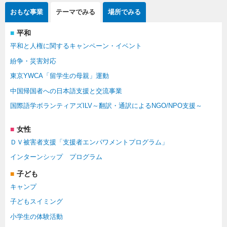
おもな事業
テーマでみる
場所でみる
平和
平和と人権に関するキャンペーン・イベント
紛争・災害対応
東京YWCA「留学生の母親」運動
中国帰国者への日本語支援と交流事業
国際語学ボランティアズILV～翻訳・通訳によるNGO/NPO支援～
女性
ＤＶ被害者支援「支援者エンパワメントプログラム」
インターンシップ プログラム
子ども
キャンプ
子どもスイミング
小学生の体験活動