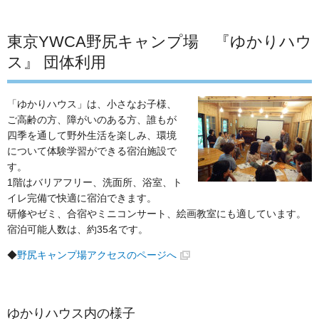
東京YWCA野尻キャンプ場 『ゆかりハウ
ス』 団体利用
「ゆかりハウス」は、小さなお子様、
ご高齢の方、障がいのある方、誰もが
四季を通して野外生活を楽しみ、環境
について体験学習ができる宿泊施設で
す。
1階はバリアフリー、洗面所、浴室、ト
イレ完備で快適に宿泊できます。
研修やゼミ、合宿やミニコンサート、絵画教室にも適しています。
宿泊可能人数は、約35名です。
◆
野尻キャンプ場アクセスのページへ
ゆかりハウス内の様子