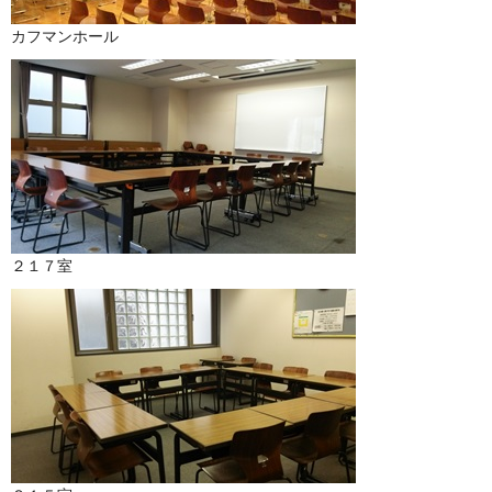
カフマンホール
２１７室