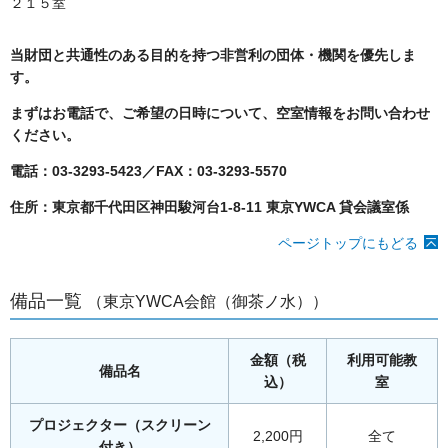
２１５室
当財団と共通性のある目的を持つ非営利の団体・機関を優先しま
す。
まずはお電話で、
ご希望の日時について、空室情報をお問い合わせ
ください。
電話：03-3293-5423／FAX：03-3293-5570
住所：東京都千代田区神田駿河台1-8-11 東京YWCA 貸会議室係
ページトップにもどる
備品一覧
（東京YWCA会館（御茶ノ水））
金額（税
利用可能教
備品名
込）
室
プロジェクター（スクリーン
2,200円
全て
付き）