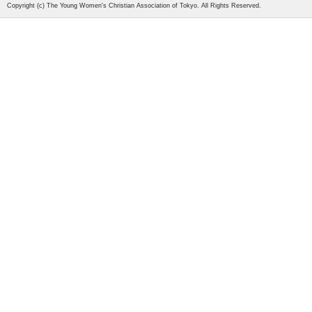
Copyright (c) The Young Women's Christian Association of Tokyo. All Rights Reserved.