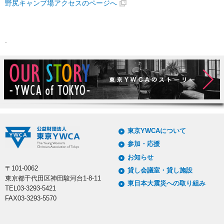
野尻キャンプ場アクセスのページへ
東京YWCAについて
参加・応援
お知らせ
〒101-0062
貸し会議室・貸し施設
東京都千代田区神田駿河台1-8-11
東日本大震災への取り組み
TEL03-3293-5421
FAX03-3293-5570