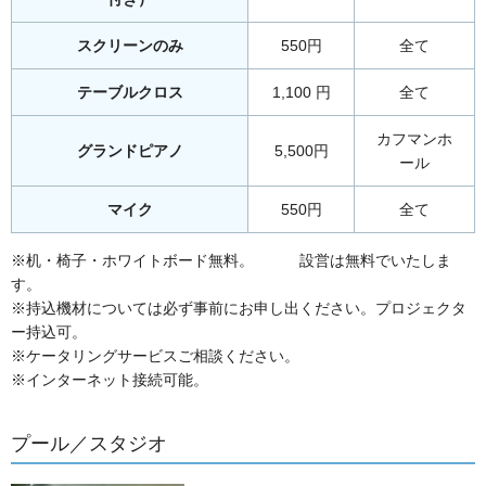
スクリーンのみ
550円
全て
テーブルクロス
1,100 円
全て
カフマンホ
グランドピアノ
5,500円
ール
マイク
550円
全て
※机・椅子・ホワイトボード無料。 設営は無料でいたしま
す。
※持込機材については必ず事前にお申し出ください。プロジェクタ
ー持込可。
※ケータリングサービスご相談ください。
※インターネット接続可能。
プール／スタジオ