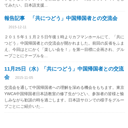
てみたい、日本語支援...
報告記事 「共につどう」中国帰国者との交流会
2015-12-11
２０１５年１１月２５日午後１時よりカフマンホールにて、「共に
つどう」中国帰国者との交流会が開かれました。前回の反省をふま
え、今回はとにかく「楽しい会を！」を第一目標に企画され、グル
ープごとにテーブルを...
11月25日（水）「共につどう」中国帰国者との交流
会
2015-11-05
交流会を通して中国帰国者への理解を深める機会をもちます。東京
YWCA中国帰国者日本語教室の修了生がつどい、参加者の皆様と愉
しみながら歓談の時を過ごします。日本語サロンでの様子をグルー
プごとにご紹介いた...