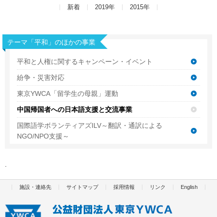
新着
2019年
2015年
テーマ「平和」のほかの事業
平和と人権に関するキャンペーン・イベント
紛争・災害対応
東京YWCA「留学生の母親」運動
中国帰国者への日本語支援と交流事業
国際語学ボランティアズILV～翻訳・通訳による
NGO/NPO支援～
施設・連絡先
サイトマップ
採用情報
リンク
English