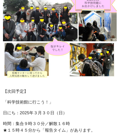
【次回予定】
「科学技術館に行こう！」
日にち：2025年３月３０日（日）
時間：集合９時３０分／解散１６時
★１５時４５分から「報告タイム」があります。