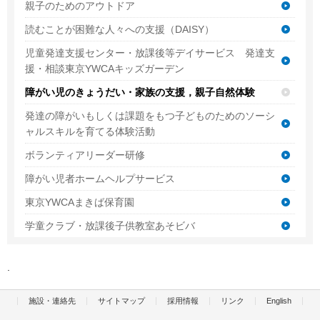
親子のためのアウトドア
読むことが困難な人々への支援（DAISY）
児童発達支援センター・放課後等デイサービス 発達支
援・相談東京YWCAキッズガーデン
障がい児のきょうだい・家族の支援，親子自然体験
発達の障がいもしくは課題をもつ子どものためのソーシ
ャルスキルを育てる体験活動
ボランティアリーダー研修
障がい児者ホームヘルプサービス
東京YWCAまきば保育園
学童クラブ・放課後子供教室あそビバ
施設・連絡先
サイトマップ
採用情報
リンク
English