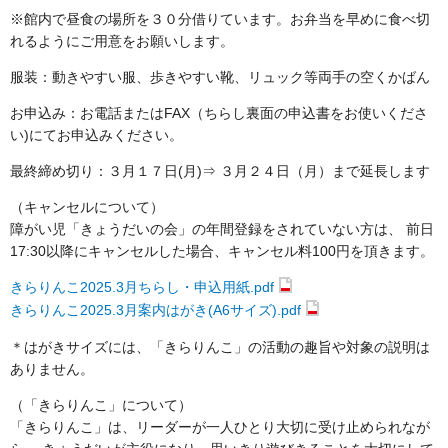
※館内で昼食の場所を３０分借りています。お弁当を早めに食べ切
れるようにご用意をお願いします。
服装：動きやすい服、歩きやすい靴、リュック等両手の空くかばん
お申込み：お電話またはFAX（ちらし裏面の申込書をお使いくださ
い)にてお申込みください。
最終締め切り：３月１７日(月)⇒ ３月２４日（月）まで延長します
（キャンセルについて）
障がい児「きょうだいの会」の年間登録をされていない方は、 前日
17:30以降にキャンセルした場合、キャンセル料100円を頂きます。
きらりんこ2025.3月ちらし・申込用紙.pdf
きらりんこ2025.3月案内はがき(A6サイズ).pdf
＊はがきサイズには、「きらりんこ」の活動の趣旨や対象の説明は
ありません。
（「きらりんこ」について）
「きらりんこ」は、リーダーが一人ひとり大切に受け止められなが