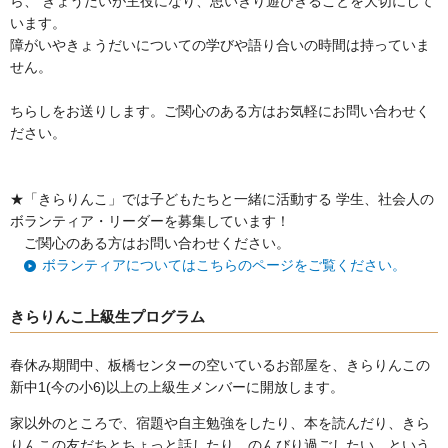
ら、 きょうだいが主役になり、思いきり遊びきることを大切にして
います。
障がいやきょうだいについての学びや語り合いの時間は持っていま
せん。
ちらしをお送りします。ご関心のある方はお気軽にお問い合わせく
ださい。
★「きらりんこ」では子どもたちと一緒に活動する 学生、社会人の
ボランティア・リーダーを募集しています！
ご関心のある方はお問い合わせください。
ボランティアについてはこちらのページをご覧ください。
きらりんこ上級生プログラム
春休み期間中、板橋センターの空いているお部屋を、きらりんこの
新中1(今の小
6)
以上の上級生メンバーに開放します。
家以外のところで、宿題や自主勉強をしたり、本を読んだり、きら
りんこの友だちとちょっと話したり、のんびり過ごしたい、という