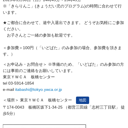
※「きらりんこ」(きょうだい児のプログラム)の時間に合わせて行
います。
★ご都合に合わせて、途中入退出できます。 どうぞお気軽にご参加
ください。
お子さんとご一緒の参加も歓迎です。
＜参加費＞100円（「いどばた」のみ参加の場合、参加費を頂きま
す。）
＜お申込み・お問合せ＞ ※準備のため、「いどばた」のみ参加の方
には事前のご連絡をお願いしています。
東京ＹＷＣＡ 板橋センター
tel 03-5914-1854
e-mail
itabashi@tokyo.ywca.or.jp
＜場所＞ 東京ＹＷＣＡ 板橋センター
地図
〒174-0043 板橋区坂下1-34-25 （都営三田線「志村三丁目駅」 徒
歩5分）