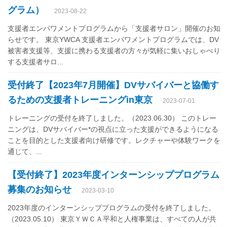
グラム）
2023-08-22
支援者エンパワメントプログラムから「支援者サロン」開催のお知
らせです。 東京YWCA 支援者エンパワメントプログラムでは、DV
被害者支援等、支援に携わる支援者の方々が気軽に集いおしゃべり
する支援者サロ...
受付終了【2023年7月開催】DVサバイバーと協働す
るための支援者トレーニングin東京
2023-07-01
トレーニングの受付を終了しました。（2023.06.30） このトレー
ニングは、DVサバイバー*の視点に立った支援ができるようになる
ことを目的とした支援者向け研修です。レクチャーや体験ワークを
通じて、...
【受付終了】2023年度インターンシッププログラム
募集のお知らせ
2023-03-10
2023年度のインターンシッププログラムの受付を終了しました。
（2023.05.10） 東京ＹＷＣＡ平和と人権事業は、すべての人が共