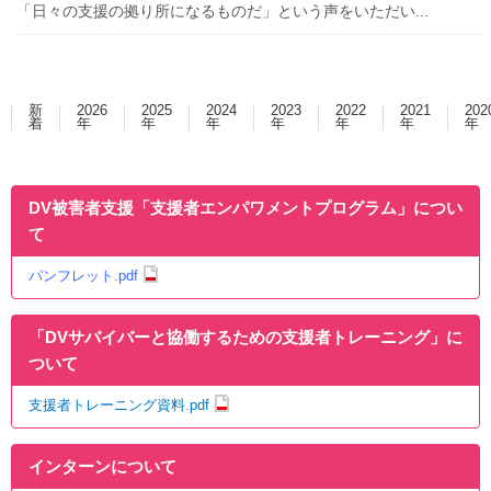
「日々の支援の拠り所になるものだ」という声をいただい...
新
2026
2025
2024
2023
2022
2021
202
着
年
年
年
年
年
年
年
DV被害者支援「支援者エンパワメントプログラム」につい
て
パンフレット.pdf
「DVサバイバーと協働するための支援者トレーニング」に
ついて
支援者トレーニング資料.pdf
インターンについて