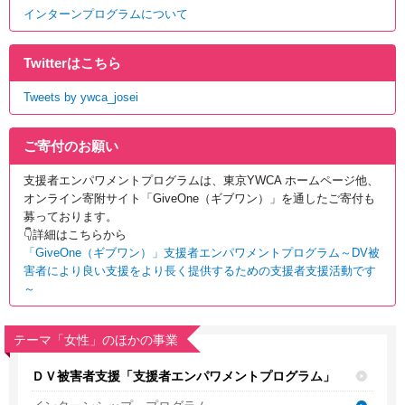
インターンプログラムについて
Twitterはこちら
Tweets by ywca_josei
ご寄付のお願い
支援者エンパワメントプログラムは、東京YWCA ホームページ他、
オンライン寄附サイト「GiveOne
（ギブワン）」を通したご寄付も
募っております。
👇詳細はこちらから
「GiveOne（ギブワン）」支援者エンパワメントプログラム～DV被
害者により良い支援をより長く提供するための支援者支援活動です
～
テーマ「女性」のほかの事業
ＤＶ被害者支援「支援者エンパワメントプログラム」