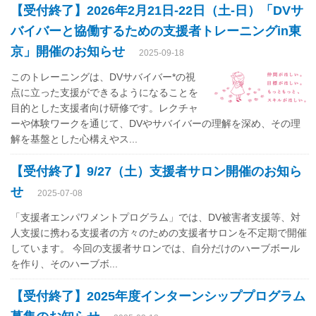
【受付終了】2026年2月21日-22日（土-日）「DVサ
バイバーと協働するための支援者トレーニングin東
京」開催のお知らせ
2025-09-18
このトレーニングは、DVサバイバー*の視
点に立った支援ができるようになることを
目的とした支援者向け研修です。レクチャ
ーや体験ワークを通じて、DVやサバイバーの理解を深め、その理
解を基盤とした心構えやス...
【受付終了】9/27（土）支援者サロン開催のお知ら
せ
2025-07-08
「支援者エンパワメントプログラム」では、DV被害者支援等、対
人支援に携わる支援者の方々のための支援者サロンを不定期で開催
しています。 今回の支援者サロンでは、自分だけのハーブボール
を作り、そのハーブボ...
【受付終了】2025年度インターンシッププログラム