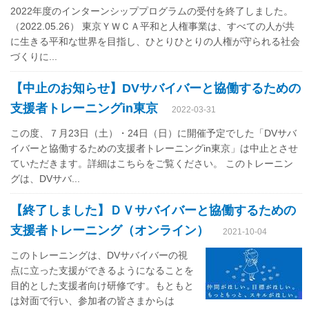
2022年度のインターンシッププログラムの受付を終了しました。
（2022.05.26） 東京ＹＷＣＡ平和と人権事業は、すべての人が共
に生きる平和な世界を目指し、ひとりひとりの人権が守られる社会
づくりに...
【中止のお知らせ】DVサバイバーと協働するための
支援者トレーニングin東京
2022-03-31
この度、７月23日（土）・24日（日）に開催予定でした「DVサバ
イバーと協働するための支援者トレーニングin東京」は中止とさせ
ていただきます。詳細はこちらをご覧ください。 このトレーニン
グは、DVサバ...
【終了しました】ＤＶサバイバーと協働するための
支援者トレーニング（オンライン）
2021-10-04
このトレーニングは、DVサバイバーの視
点に立った支援ができるようになることを
目的とした支援者向け研修です。もともと
は対面で行い、参加者の皆さまからは