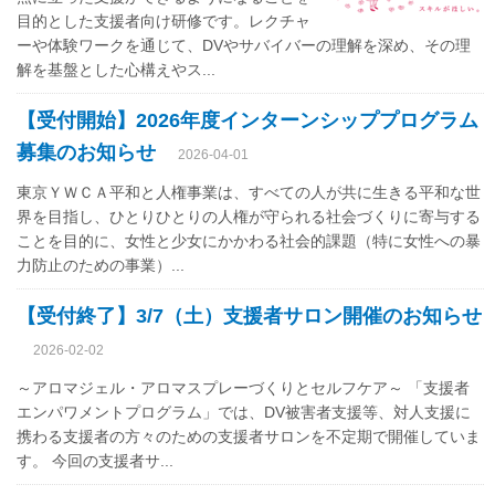
目的とした支援者向け研修です。レクチャ
ーや体験ワークを通じて、DVやサバイバーの理解を深め、その理
解を基盤とした心構えやス...
【受付開始】2026年度インターンシッププログラム
募集のお知らせ
2026-04-01
東京ＹＷＣＡ平和と人権事業は、すべての人が共に生きる平和な世
界を目指し、ひとりひとりの人権が守られる社会づくりに寄与する
ことを目的に、女性と少女にかかわる社会的課題（特に女性への暴
力防止のための事業）...
【受付終了】3/7（土）支援者サロン開催のお知らせ
2026-02-02
～アロマジェル・アロマスプレーづくりとセルフケア～ 「支援者
エンパワメントプログラム」では、DV被害者支援等、対人支援に
携わる支援者の方々のための支援者サロンを不定期で開催していま
す。 今回の支援者サ...