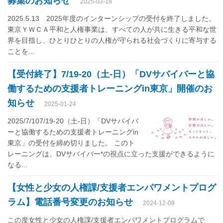
募集のお知らせ
2025-03-18
2025.5.13 2025年度のインターンシップの受付を終了しました。
東京ＹＷＣＡ平和と人権事業は、すべての人が共に生きる平和な世
界を目指し、ひとりひとりの人権が守られる社会づくりに寄与する
ことを...
【受付終了】7/19-20（土-日）「DVサバイバーと協
働するための支援者トレーニングin東京」開催のお
知らせ
2025-01-24
2025/7/107/19-20（土-日）「DVサバイバ
ーと協働するための支援者トレーニングin
東京」の受付を締め切りました。 このト
レーニングは、DVサバイバー*の視点に立った支援ができるように
なる...
【女性と少女の人権課/支援者エンパワメントプログ
ラム】電話番号変更のお知らせ
2024-12-09
この度女性と少女の人権課/支援者エンパワメントプログラムで