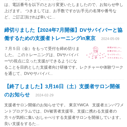
は、電話番号を以下のとおり変更いたしましたので、お知らせ申し
上げます。 つきましては、お手数ですがお手元の名簿や番号な
ど、ご訂正頂ければ幸いに...
締切りました【2024年7月開催】DVサバイバーと協
働するための支援者トレーニングin東京
2024-05-09
７月５日（金）をもって受付を締め切りま
した。 このトレーニングは、DVサバイバ
ー*の視点に立った支援ができるようにな
ることを目的とした支援者向け研修です。レクチャーや体験ワーク
を通じて、DVやサバイバ...
【終了しました】3月16日（土）支援者サロン開催
のお知らせ
2024-02-29
支援者サロン開催のお知らせです。 東京YWCA 支援者エンパワメ
ントプログラムでは、DV被害者支援等、支援に携わる支援者の
方々が気軽に集いおしゃべりする支援者サロンを開催しています。
良い支援をするた...