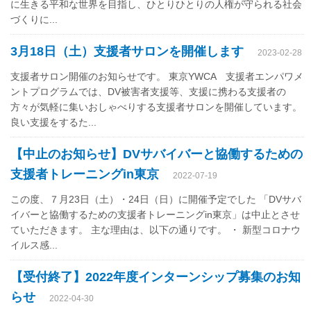
に生きる平和な世界を目指し、ひとりひとりの人権が守られる社会
づくりに...
3月18日（土）支援者サロンを開催します
2023-02-28
支援者サロン開催のお知らせです。 東京YWCA 支援者エンパワメ
ントプログラムでは、DV被害者支援等、支援に携わる支援者の
方々が気軽に集いおしゃべりする支援者サロンを開催しています。
良い支援をするた...
【中止のお知らせ】DVサバイバーと協働するための
支援者トレーニングin東京
2022-07-19
この度、７月23日（土）・24日（日）に開催予定でした 「DVサバ
イバーと協働するための支援者トレーニングin東京」は中止とさせ
ていただきます。 主な理由は、以下の通りです。 ・ 新型コロナウ
イルス感...
【受付終了】2022年度インターンシップ募集のお知
らせ
2022-04-30