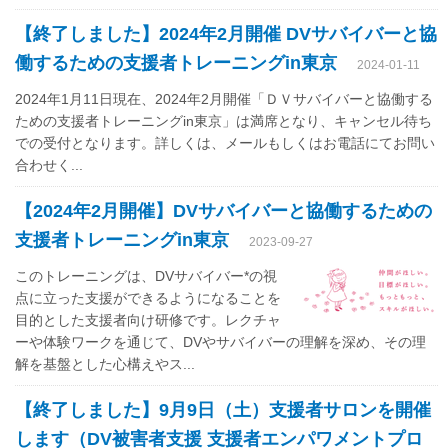
【終了しました】2024年2月開催 DVサバイバーと協
働するための支援者トレーニングin東京
2024-01-11
2024年1月11日現在、2024年2月開催「ＤＶサバイバーと協働する
ための支援者トレーニングin東京」は満席となり、キャンセル待ち
での受付となります。詳しくは、メールもしくはお電話にてお問い
合わせく...
【2024年2月開催】DVサバイバーと協働するための
支援者トレーニングin東京
2023-09-27
このトレーニングは、DVサバイバー*の視
点に立った支援ができるようになることを
目的とした支援者向け研修です。レクチャ
ーや体験ワークを通じて、DVやサバイバーの理解を深め、その理
解を基盤とした心構えやス...
【終了しました】9月9日（土）支援者サロンを開催
します（DV被害者支援 支援者エンパワメントプロ