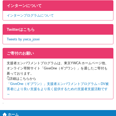
インターンについて
インターンプログラムについて
Twitterはこちら
Tweets by ywca_josei
ご寄付のお願い
支援者エンパワメントプログラムは、東京YWCA ホームページ他、
オンライン寄附サイト「GiveOne
（ギブワン）」を通したご寄付も
募っております。
👇詳細はこちらから
「GiveOne（ギブワン）」支援者エンパワメントプログラム～DV被
害者により良い支援をより長く提供するための支援者支援活動です
～
ホーム