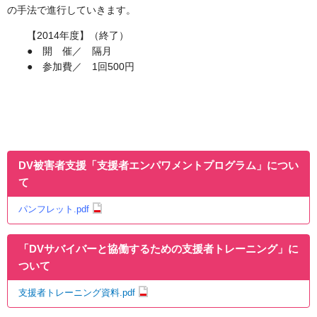
の手法で進行していきます。
【2014年度】（終了）
● 開 催／ 隔月
● 参加費／ 1回500円
DV被害者支援「支援者エンパワメントプログラム」につい
て
パンフレット.pdf
「DVサバイバーと協働するための支援者トレーニング」に
ついて
支援者トレーニング資料.pdf