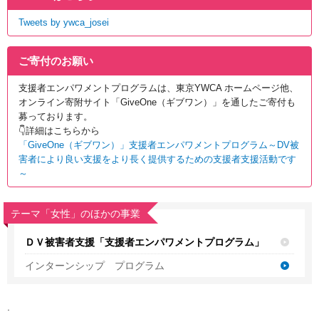
Tweets by ywca_josei
ご寄付のお願い
支援者エンパワメントプログラムは、東京YWCA ホームページ他、
オンライン寄附サイト「GiveOne
（ギブワン）」を通したご寄付も
募っております。
👇詳細はこちらから
「GiveOne（ギブワン）」支援者エンパワメントプログラム～DV被
害者により良い支援をより長く提供するための支援者支援活動です
～
テーマ「女性」のほかの事業
ＤＶ被害者支援「支援者エンパワメントプログラム」
インターンシップ プログラム