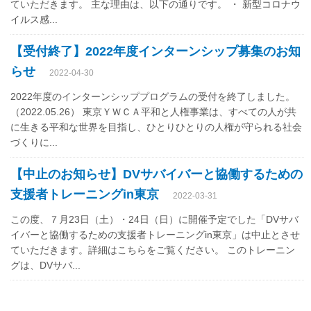
ていただきます。 主な理由は、以下の通りです。 ・ 新型コロナウ
イルス感...
【受付終了】2022年度インターンシップ募集のお知
らせ
2022-04-30
2022年度のインターンシッププログラムの受付を終了しました。
（2022.05.26） 東京ＹＷＣＡ平和と人権事業は、すべての人が共
に生きる平和な世界を目指し、ひとりひとりの人権が守られる社会
づくりに...
【中止のお知らせ】DVサバイバーと協働するための
支援者トレーニングin東京
2022-03-31
この度、７月23日（土）・24日（日）に開催予定でした「DVサバ
イバーと協働するための支援者トレーニングin東京」は中止とさせ
ていただきます。詳細はこちらをご覧ください。 このトレーニン
グは、DVサバ...