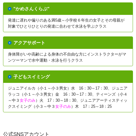
"かめさんくらぶ"
発達に遅れや偏りのある満5歳～小学校６年生の女子とその母親が
対象でひとりひとりの発達に合わせて水泳を学ぶクラス
アクアサポート
身体障がいや高齢による身体の不自由な方にインストラクターがマ
ンツーマンで水中運動・水泳を行うクラス
子どもスイミング
ジュニアイルカ（小１～小３男女）水 16：30～17：30、ジュニア
ラッコ（小１～小３男女）金 16：30～17：30、ティーンズ（小４
～中３
女子のみ
）火 17：30～18：30、ジュニアアーティスティッ
クスイミング（小３～中３
女子のみ
）木 17：25～18：25
公式SNSアカウント