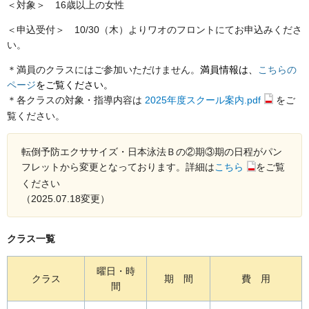
＜対象＞ 16歳以上の女性
＜申込受付＞ 10/30（木）よりワオのフロントにてお申込みくださ
い。
＊満員のクラスにはご参加いただけません。
満員情報は、
こちらの
ページ
をご覧ください。
＊各クラスの対象・指導内容は
2025年度スクール案内.pdf
をご
覧ください。
転倒予防エクササイズ・日本泳法Ｂの②期③期の日程がパン
フレットから変更となっております。詳細は
こちら
をご覧
ください
（2025.07.18変更）
クラス一覧
曜日・時
クラス
期 間
費 用
間