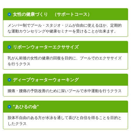
女性の健康づくり （サポートコース）
メンバー制でプール・スタジオ・ジムが自由に使えるほか、定期的
な運動カウンセリングや健康セミナーを受けることが出来ます。
リボーンウォーターエクササイズ
乳がん術後の女性の健康の回復を目的に、プールでのエクササイズ
を行うクラス
ディープウォーターウォーキング
膝痛・腰痛の予防改善のために深いプールで水中運動を行うクラス
"あひるの会"
肢体不自由のある方が水泳を通して喜びと自信を得ることを目的と
したクラス