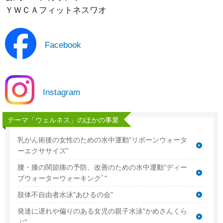
ＹＷＣＡフィットネスワオ
Facebook
Instagram
テーマ「ウェルネス」のほかの事業
乳がん術後の女性のための水中運動”リボーンウォータ
ーエクササイズ”
腰・膝の関節痛の予防、改善のための水中運動"ディー
プウォーターウォーキンクﾞ"
肢体不自由者水泳"あひるの会"
発達に遅れや偏りのある女児の親子水泳"かめさんくら
ぶ"