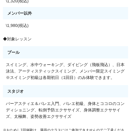
\1,320(税込)
メンバー以外
\1,980(税込)
◆対象レッスン
プール
スイミング、水中ウォーキング、ダイビング（飛板飛込）、日本
泳法、アーティスティックスイミング、メンバー限定スイミング
※スイミング初級は各期初日（1回目）のみ体験できます。
スタジオ
バーアスティエ＆バレエ入門、バレエ初級、身体とココロのコン
ディショニング、転倒予防エクササイズ、身体調整エクササイ
ズ、太極舞、姿勢改善エクササイズ
※おためし1回体験は、満員のクラスにはご参加できませんのでご了承くださ