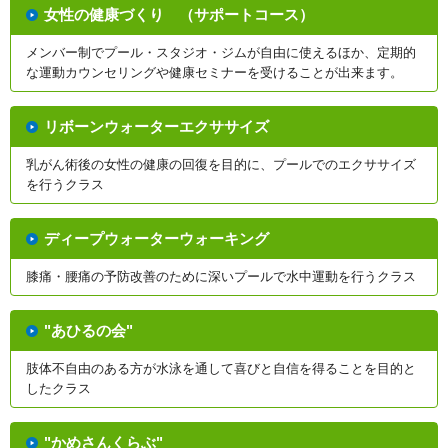
女性の健康づくり （サポートコース）
メンバー制でプール・スタジオ・ジムが自由に使えるほか、定期的
な運動カウンセリングや健康セミナーを受けることが出来ます。
リボーンウォーターエクササイズ
乳がん術後の女性の健康の回復を目的に、プールでのエクササイズ
を行うクラス
ディープウォーターウォーキング
膝痛・腰痛の予防改善のために深いプールで水中運動を行うクラス
"あひるの会"
肢体不自由のある方が水泳を通して喜びと自信を得ることを目的と
したクラス
"かめさんくらぶ"