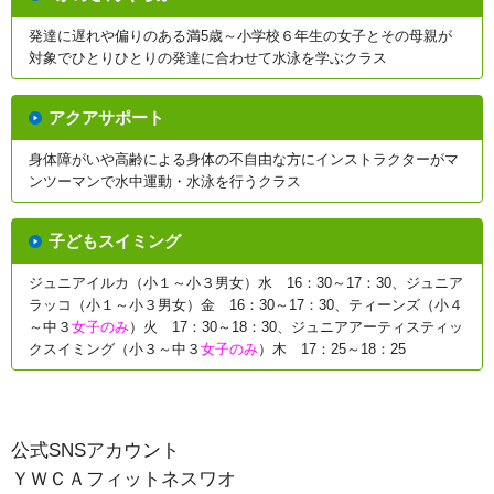
発達に遅れや偏りのある満5歳～小学校６年生の女子とその母親が
対象でひとりひとりの発達に合わせて水泳を学ぶクラス
アクアサポート
身体障がいや高齢による身体の不自由な方にインストラクターがマ
ンツーマンで水中運動・水泳を行うクラス
子どもスイミング
ジュニアイルカ（小１～小３男女）水 16：30～17：30、ジュニア
ラッコ（小１～小３男女）金 16：30～17：30、ティーンズ（小４
～中３
女子のみ
）火 17：30～18：30、ジュニアアーティスティッ
クスイミング（小３～中３
女子のみ
）木 17：25～18：25
公式SNSアカウント
ＹＷＣＡフィットネスワオ