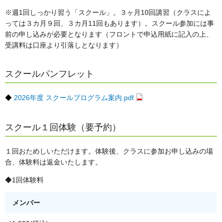
※週1回しっかり習う「スクール」。３ヶ月10回講習（クラスによ
っては３カ月９回、３カ月11回もあります）。スクール参加には事
前の申し込みが必要となります（フロントで申込用紙に記入の上、
受講料は口座より引落しとなります）
スクールパンフレット
◆
2026年度 スクールプログラム案内.pdf
スクール１回体験（要予約）
１回おためしいただけます。体験後、クラスに参加お申し込みの場
合、体験料は返金いたします。
◆1回体験料
メンバー