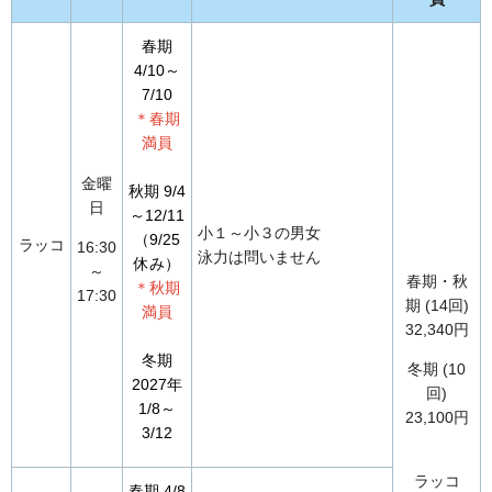
春期
4/10～
7/10
＊春期
満員
金曜
秋期 9/4
日
～12/11
小１～小３の男女
（9/25
ラッコ
16:30
泳力は問いません
休み）
～
春期・秋
＊秋期
17:30
期 (14回)
満員
32,340円
冬期
冬期 (10
2027年
回)
1/8～
23,100円
3/12
ラッコ
春期 4/8