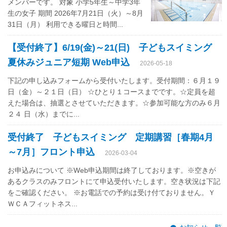
メンバーです。 対象 小学5年生～中学3年
生の女子 期間 2026年7月21日（火）～8月
31日（月） 利用できる曜日と時間...
【受付終了】6/19(金)～21(日) 子どもスイミング
夏休みジュニア短期 Web申込
2026-05-18
下記の申し込みフォームから受付いたします。受付期間：６月１９
日（金）～２１日（日） ☆ひとり１コースまでです。☆定員を超
えた場合は、抽選とさせていただきます。☆参加可能な方のみ６月
２４ 日（水）までに...
受付終了 子どもスイミング 定期講習［春期4月
～7月］フロント申込
2026-03-04
お申込みについて ※Web申込期間は終了しております。※空きが
あるクラスのみフロントにて申込受付いたします。空き状況は下記
をご確認ください。 ※お電話での予約は受け付ておりません。Ｙ
ＷＣＡフィットネス...