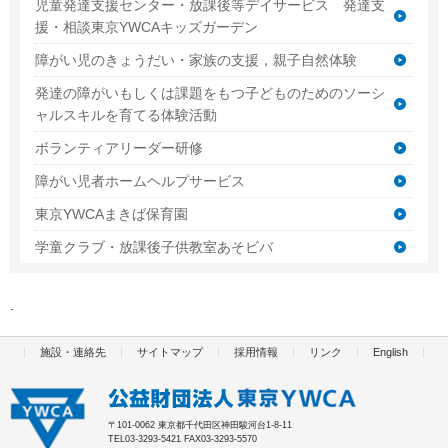
児童発達支援センター・放課後等デイサービス 発達支
援・相談東京YWCAキッズガーデン
障がい児のきょうだい・家族の支援，親子自然体験
発達の障がいもしくは課題をもつ子どものためのソーシ
ャルスキルを育てる体験活動
ボランティアリーダー研修
障がい児者ホームヘルプサービス
東京YWCAまきば保育園
学童クラブ・放課後子供教室あそビバ
施設・連絡先
サイトマップ
採用情報
リンク
English
〒101-0062 東京都千代田区神田駿河台1-8-11
TEL03-3293-5421 FAX03-3293-5570