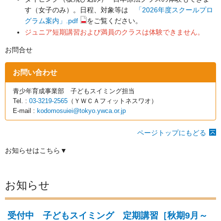
す（女子のみ）。日程、対象等は
「2026年度スクールプロ
グラム案内」.pdf
をご覧ください。
ジュニア短期講習および満員のクラスは体験できません。
お問合せ
お問い合わせ
青少年育成事業部 子どもスイミング担当
Tel. :
03-3219-2565
（ＹＷＣＡフィットネスワオ）
E-mail :
kodomosuiei@tokyo.ywca.or.jp
ページトップにもどる
お知らせはこちら▼
お知らせ
受付中 子どもスイミング 定期講習［秋期9月～