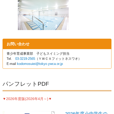
お問い合わせ
青少年育成事業部 子どもスイミング担当
Tel.
03-3219-2565
（ＹＷＣＡフィットネスワオ）
E-mail
kodomosuiei@tokyo.ywca.or.jp
パンフレットPDF
▼2026年度版(2026年4月～)▼
2026年度小中学生の