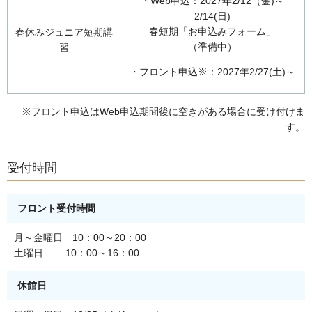
・Web申込：2027年2/12（金)～
2/14(日)
春短期「お申込みフォーム」
春休みジュニア短期講
（準備中）
習
・フロント申込※：2027年2/27(土)～
※フロント申込はWeb申込期間後に空きがある場合に受け付けま
す。
受付時間
フロント受付時間
月～金曜日 10：00～20：00
土曜日 10：00～16：00
休館日