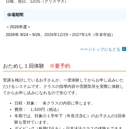
日曜、祝日、12/25（クリスマス）
休場期間
＜2026年度＞
2026年 9/24～9/26、
2026年12/29～2027年1/5（年末年始）
ページトップにもどる
おためし１回体験
※要予約
受講を検討しているお子さんが、一度体験してからお申し込みいた
だけるシステムです。クラスの指導内容や雰囲気等を実際に体験し
てからお申し込みになれるので安心です。
日程・対象： 各クラスの内容に準じます。
費用： 1,320円（税込）
冬期では、対象の１学年下（年長児含む）のお子さんの1回体
験も受付ています。
ダイビング（板飛び込み）･ 日本泳法クラスの体験もできま