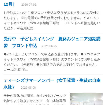
12月］
2026-07-06
お申込みについて ※フロント申込は空きがあるクラスのみ受付い
たします。 ※お電話での予約は受け付ておりません。ＹＷＣＡフ
ィットネスワオ（YWCA会館地下1階） フロントへ直接お越しい
ただき、申込用紙に...
受付中 子どもスイミング 夏休みジュニア短期講
習 フロント申込
2026-06-25
◆7/4（土）よりフロントで申込みを受け付けます。◆ＹＷＣＡフ
ィットネスワオ（YWCA会館地下1階）のフロントにてお申し込み
ください。（先着順）◆お電話での予約は受け付ておりません。
コース名 時 間...
ティーンズサマーメンバー（女子児童・生徒の自由
水泳）
2026-06-08
学校が夏休みの期間、女性だけのプールで
気持ちよく泳ぎませんか？ 自由水泳専用