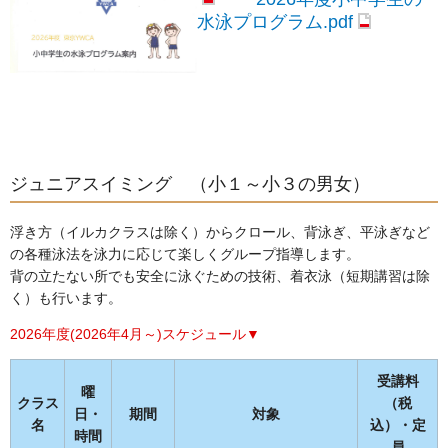
水泳プログラム.pdf
ジュニアスイミング （小１～小３の男女）
浮き方（イルカクラスは除く）からクロール、背泳ぎ、平泳ぎなど
の各種泳法を泳力に応じて楽しくグループ指導します。
背の立たない所でも安全に泳ぐための技術、着衣泳（短期講習は除
く）も行います。
2026年度(2026年4月～)スケジュール▼
受講料
曜
クラス
（税
日・
期間
対象
名
込）・定
時間
員