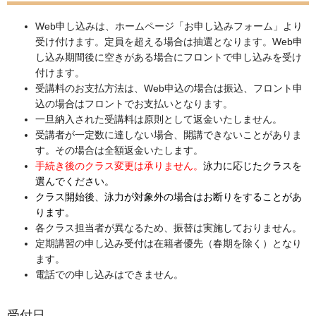
Web申し込みは、ホームページ「お申し込みフォーム」より
受け付けます。定員を超える場合は抽選となります。Web申
し込み期間後に空きがある場合にフロントで申し込みを受け
付けます。
受講料のお支払方法は、Web申込の場合は振込、フロント申
込の場合はフロントでお支払いとなります。
一旦納入された受講料は原則として返金いたしません。
受講者が一定数に達しない場合、開講できないことがありま
す。その場合は全額返金いたします。
手続き後のクラス変更は承りません。
泳力に応じたクラスを
選んでください。
クラス開始後、泳力が対象外の場合はお断りをすることがあ
ります。
各クラス担当者が異なるため、振替は実施しておりません。
定期講習の申し込み受付は在籍者優先（春期を除く）となり
ます。
電話での申し込みはできません。
受付日