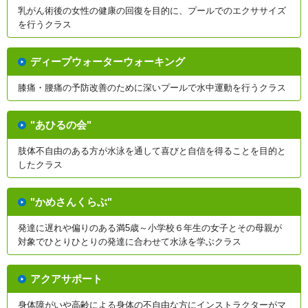
乳がん術後の女性の健康の回復を目的に、プールでのエクササイズ
を行うクラス
ディープウォーターウォーキング
膝痛・腰痛の予防改善のために深いプールで水中運動を行うクラス
"あひるの会"
肢体不自由のある方が水泳を通して喜びと自信を得ることを目的と
したクラス
"かめさんくらぶ"
発達に遅れや偏りのある満5歳～小学校６年生の女子とその母親が
対象でひとりひとりの発達に合わせて水泳を学ぶクラス
アクアサポート
身体障がいや高齢による身体の不自由な方にインストラクターがマ