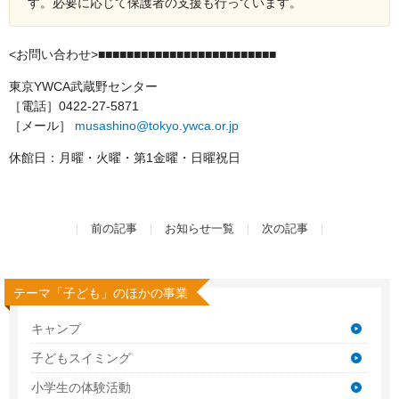
す。必要に応じて保護者の支援も行っています。
<お問い合わせ>■■■■■■■■■■■■■■■■■■■■■■■■■
東京YWCA武蔵野センター
［電話］0422-27-5871
［メール］
musashino@tokyo.ywca.or.jp
休館日：月曜・火曜・第1金曜・日曜祝日
前の記事
お知らせ一覧
次の記事
テーマ「子ども」のほかの事業
キャンプ
子どもスイミング
小学生の体験活動