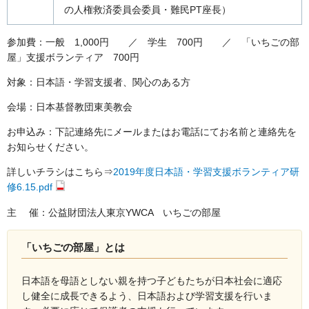
の人権救済委員会委員・難民PT座長）
参加費：一般 1,000円 ／ 学生 700円 ／ 「いちごの部
屋」支援ボランティア 700円
対象：日本語・学習支援者、関心のある方
会場：日本基督教団東美教会
お申込み：下記連絡先にメールまたはお電話にてお名前と連絡先を
お知らせください。
詳しいチラシはこちら⇒
2019年度日本語・学習支援ボランティア研
修6.15.pdf
主 催：公益財団法人東京YWCA いちごの部屋
「いちごの部屋」とは
日本語を母語としない親を持つ子どもたちが日本社会に適応
し健全に成長できるよう、日本語および学習支援を行いま