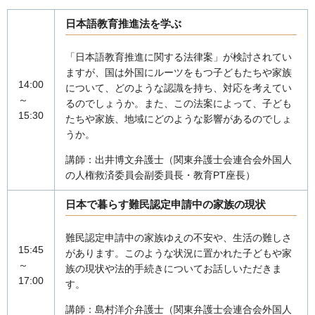
日本語教育推進法を学ぶ
「日本語教育推進に関する法律案」が検討されてい
ますが、国は外国にルーツをもつ子どもたちや家族
14:00
について、どのような認識を持ち、対応を考えてい
～
るのでしょうか。また、この法案によって、子ども
15:30
たちや家族、地域にどのような影響があるのでしょ
うか。
講師：出井博文弁護士（関東弁護士会連合会外国人
の人権救済委員会副委員長・教育PT座長）
日本で暮らす難民認定申請中の家族の現状
難民認定申請中の家族ゆえの不安や、生活の難しさ
15:45
があります。このような状況に置かれた子どもや家
～
族の現状や法的手続きについてお話しいただきま
17:00
す。
講師：島村洋介弁護士（関東弁護士会連合会外国人