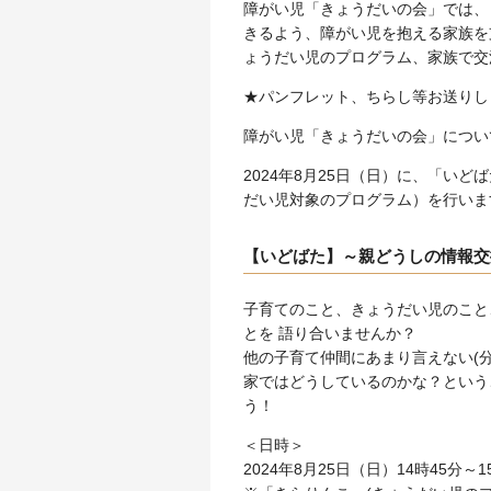
障がい児「きょうだいの会」では、
きるよう、障がい児を抱える家族を
ょうだい児のプログラム、家族で交
★パンフレット、ちらし等お送りし
障がい児「きょうだいの会」につい
2024年8
月25日（日）に、「いど
だい児対象のプログラム）を行いま
【いどばた】～親どうしの情報交
子育てのこと、きょうだい児のこと
とを 語り合いませんか？
他の子育て仲間にあまり言えない(
家ではどうしているのかな？という
う！
＜日時＞
2024年8月25日（日）14時45分～1