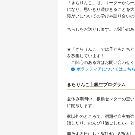
「きらりんこ」は、リーダーから一
になり、思いきり遊びきることを大
障がいについての学びや語り合いの
ちらしをお送りします。ご関心のあ
★「きらりんこ」では子どもたちと
を募集しています！
ご関心のある方はお問い合わせく
ボランティアについてはこち
きらりんこ上級生プログラム
夏休み期間中、板橋センターの空い
に開放します。
家以外のところで、宿題や自主勉強
話したり、のんびり過ごしたい、と
開放する日にち：8/7(水)、8/8(木)、