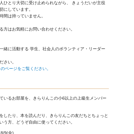
人ひとり大切に受け止められながら、 きょうだいが主役
切にしています。
時間は持っていません。
る方はお気軽にお問い合わせください。
一緒に活動する 学生、社会人のボランティア・リーダー
ださい。
らのページをご覧ください。
ているお部屋を、きらりんこの小
6
以上の上級生メンバー
をしたり、本を読んだり、きらりんこの友だちとちょっと
いう方、どうぞ自由に使ってください。
8/9(金)、