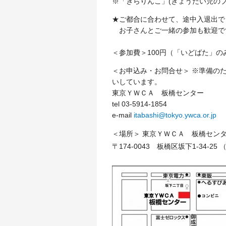
※「きらりんこ」(きょうだい児の
★ご都合に合わせて、途中入退出で
お子さんとご一緒の参加も歓迎で
＜参加費＞100円（「いどばた」
＜お申込み・お問合せ＞ ※準備の
いしています。
東京ＹＷＣＡ 板橋センター
tel 03-5914-1854
e-mail
itabashi@tokyo.ywca.or.jp
＜場所＞ 東京ＹＷＣＡ 板橋セ
〒174-0043 板橋区坂下1-34-