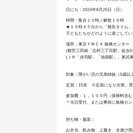
日にち：2024年8月25日（日）
時間：集合１０時／解散１６時
★１５時４５分から「報告タイム」
子どもたちがどのように過ごしてい
場所：東京ＹＷＣＡ 板橋センター
(都営三田線「志村三丁目駅」徒歩5
(ＪＲ「赤羽駅」「池袋駅」、東武
対象：障がい児の兄弟姉妹（5歳以
定員：15名 ※定員になり次第、
参加費：
１，１００円（保険料含む
＊当日受付、または事前に板橋セン
持ち物・服装
：
お弁当、飲み物、上履き、水遊び用