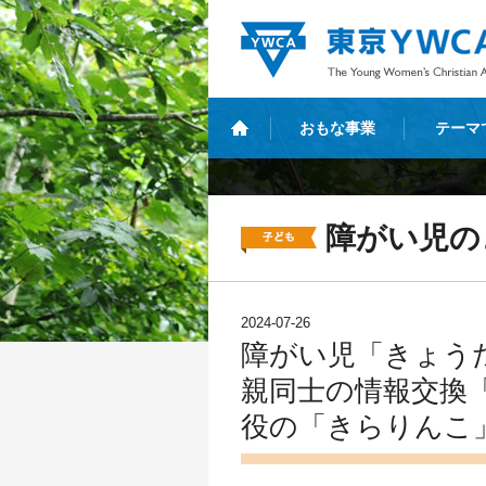
おもな事業
テーマ
障がい児の
2024-07-26
障がい児「きょうだ
親同士の情報交換
役の「きらりんこ