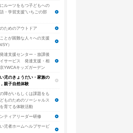
にルーツをもつ子どもへの
語・学習支援"いちごの部
のためのアウトドア
ことが困難な人々への支援
AISY）
発達支援センター・放課後
イサービス 発達支援・相
京YWCAキッズガーデン
い児のきょうだい・家族の
，親子自然体験
の障がいもしくは課題をも
どものためのソーシャルス
を育てる体験活動
ンティアリーダー研修
い児者ホームヘルプサービ