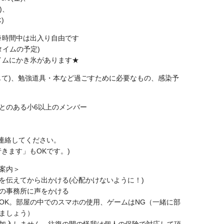
)、
)
 ※時間中は出入り自由です
)タイムの予定)
クタイムにかき氷があります★
じて)、勉強道具・本など過ごすために必要なもの、感染予
とのある小6以上のメンバー
に連絡してください。
きます」もOKです。)
案内＞
を伝えてから出かける(心配かけないように！)
の事務所に声をかける
OK。部屋の中でのスマホの使用、ゲームはNG（一緒に部
ましょう）