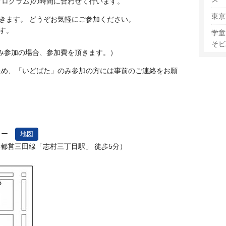
プログラム)の時間に合わせて行います。
東京
きます。 どうぞお気軽にご参加ください。
す。
学童
そビ
のみ参加の場合、参加費を頂きます。）
ため、「いどばた」のみ参加の方には事前のご連絡をお願
ンター
地図
25 （都営三田線「志村三丁目駅」 徒歩5分）