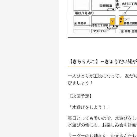
【きらりんこ】～きょうだい児が
一人ひとりが主役になって、 友だ
びましょう！
【次回予定】
「水遊びをしよう！」
毎日とっても暑いので、水遊びをし
水遊びの他にも、お楽しみ会を計画
リーダーのお姉さん、お兄さんたち