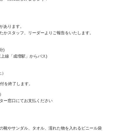
があります。
たかスタッフ、リーダーよりご報告をいたします。
分)
東上線「成増駅」からバス)
上）
受付を終了します。
）
ター窓口にてお支払ください
の靴やサンダル、タオル、濡れた物を入れるビニール袋