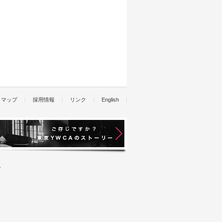
トマップ
採用情報
リンク
English
.