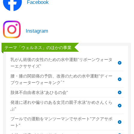
Facebook
Instagram
テーマ「ウェルネス」のほかの事業
乳がん術後の女性のための水中運動”リボーンウォータ
ーエクササイズ”
腰・膝の関節痛の予防、改善のための水中運動"ディー
プウォーターウォーキンクﾞ"
肢体不自由者水泳"あひるの会"
発達に遅れや偏りのある女児の親子水泳"かめさんくら
ぶ"
プールでの運動をマンツーマンでサポート"アクアサポ
ート"