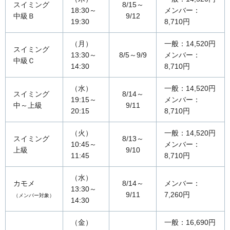
スイミング
8/15～
18:30～
メンバー：
中級Ｂ
9/12
19:30
8,710円
（月）
一般：14,520円
スイミング
13:30～
8/5～9/9
メンバー：
中級Ｃ
14:30
8,710円
（水）
一般：14,520円
スイミング
8/14～
19:15～
メンバー：
中～上級
9/11
20:15
8,710円
（火）
一般：14,520円
スイミング
8/13～
10:45～
メンバー：
上級
9/10
11:45
8,710円
（水）
カモメ
8/14～
メンバー：
13:30～
9/11
7,260円
（メンバー対象）
14:30
（金）
一般：16,690円