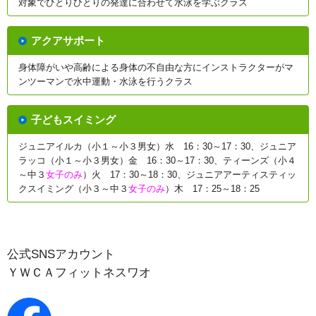
対象でひとりひとりの発達に合わせて水泳を学ぶクラス
アクアサポート
身体障がいや高齢による身体の不自由な方にインストラクターがマ
ンツーマンで水中運動・水泳を行うクラス
子どもスイミング
ジュニアイルカ（小１～小３男女）水 16：30～17：30、ジュニア
ラッコ（小１～小３男女）金 16：30～17：30、ティーンズ（小４
～中３
女子のみ
）火 17：30～18：30、ジュニアアーティスティッ
クスイミング（小３～中３
女子のみ
）木 17：25～18：25
公式SNSアカウント
ＹＷＣＡフィットネスワオ