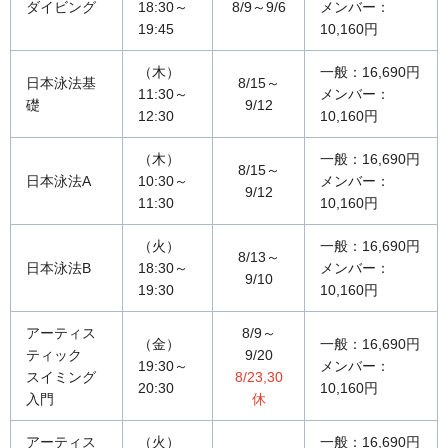
ダイビング
18:30～
8/9～9/6
メンバー：
19:45
10,160円
（木）
一般：16,690円
日本泳法基
8/15～
11:30～
メンバー：
礎
9/12
12:30
10,160円
（木）
一般：16,690円
8/15～
日本泳法A
10:30～
メンバー：
9/12
11:30
10,160円
（火）
一般：16,690円
8/13～
日本泳法B
18:30～
メンバー：
9/10
19:30
10,160円
アーティス
8/9～
（金）
一般：16,690円
ティック
9/20
19:30～
メンバー：
スイミング
8/23,30
20:30
10,160円
入門
休
アーティス
（火）
一般：16,690円