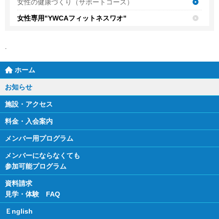
女性の健康づくり（サポートコース）
女性専用"YWCAフィットネスワオ"
ホーム
お知らせ
施設・アクセス
料金・入会案内
メンバー用プログラム
メンバーにならなくても
参加可能プログラム
資料請求
見学・体験 FAQ
Ｅnglish