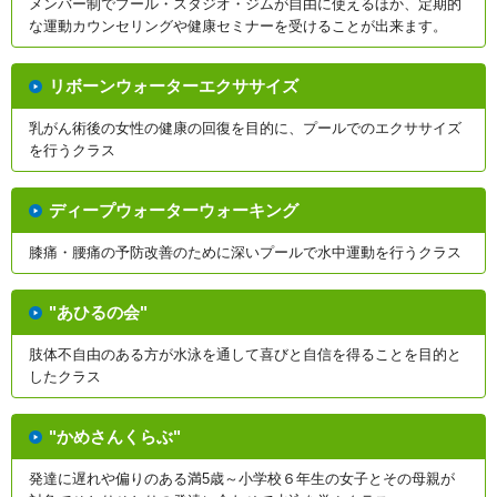
メンバー制でプール・スタジオ・ジムが自由に使えるほか、定期的
な運動カウンセリングや健康セミナーを受けることが出来ます。
リボーンウォーターエクササイズ
乳がん術後の女性の健康の回復を目的に、プールでのエクササイズ
を行うクラス
ディープウォーターウォーキング
膝痛・腰痛の予防改善のために深いプールで水中運動を行うクラス
"あひるの会"
肢体不自由のある方が水泳を通して喜びと自信を得ることを目的と
したクラス
"かめさんくらぶ"
発達に遅れや偏りのある満5歳～小学校６年生の女子とその母親が