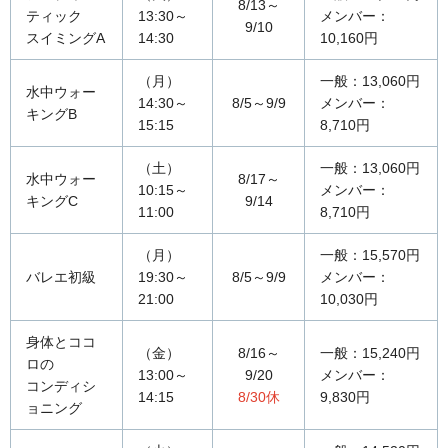
8/13～
ティック
13:30～
メンバー：
9/10
スイミングA
14:30
10,160円
（月）
一般：13,060円
水中ウォー
14:30～
8/5～9/9
メンバー：
キングB
15:15
8,710円
（土）
一般：13,060円
水中ウォー
8/17～
10:15～
メンバー：
キングC
9/14
11:00
8,710円
（月）
一般：15,570円
バレエ初級
19:30～
8/5～9/9
メンバー：
21:00
10,030円
身体とココ
（金）
8/16～
一般：15,240円
ロの
13:00～
9/20
メンバー：
コンディシ
14:15
8/30休
9,830円
ョニング