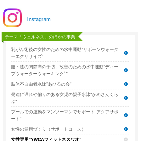
Instagram
テーマ「ウェルネス」のほかの事業
乳がん術後の女性のための水中運動”リボーンウォータ
ーエクササイズ”
腰・膝の関節痛の予防、改善のための水中運動"ディー
プウォーターウォーキンクﾞ"
肢体不自由者水泳"あひるの会"
発達に遅れや偏りのある女児の親子水泳"かめさんくら
ぶ"
プールでの運動をマンツーマンでサポート"アクアサポ
ート"
女性の健康づくり（サポートコース）
女性専用"YWCAフィットネスワオ"