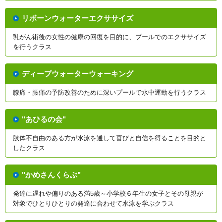
リボーンウォーターエクササイズ
乳がん術後の女性の健康の回復を目的に、プールでのエクササイズ
を行うクラス
ディープウォーターウォーキング
膝痛・腰痛の予防改善のために深いプールで水中運動を行うクラス
"あひるの会"
肢体不自由のある方が水泳を通して喜びと自信を得ることを目的と
したクラス
"かめさんくらぶ"
発達に遅れや偏りのある満5歳～小学校６年生の女子とその母親が
対象でひとりひとりの発達に合わせて水泳を学ぶクラス