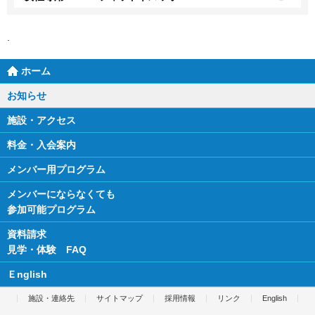
ホーム
お知らせ
施設・アクセス
料金・入会案内
メンバー用プログラム
メンバーにならなくても
参加可能プログラム
資料請求
見学・体験 FAQ
Ｅnglish
施設・連絡先
サイトマップ
採用情報
リンク
English