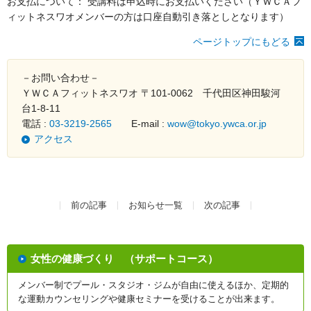
お支払について： 受講料は申込時にお支払いください（ＹＷＣＡフ
ィットネスワオメンバーの方は口座自動引き落としとなります）
ページトップにもどる
－お問い合わせ－
ＹＷＣＡフィットネスワオ 〒101-0062 千代田区神田駿河
台1-8-11
電話 :
03-3219-2565
E-mail :
wow@tokyo.ywca.or.jp
アクセス
前の記事
お知らせ一覧
次の記事
女性の健康づくり （サポートコース）
メンバー制でプール・スタジオ・ジムが自由に使えるほか、定期的
な運動カウンセリングや健康セミナーを受けることが出来ます。