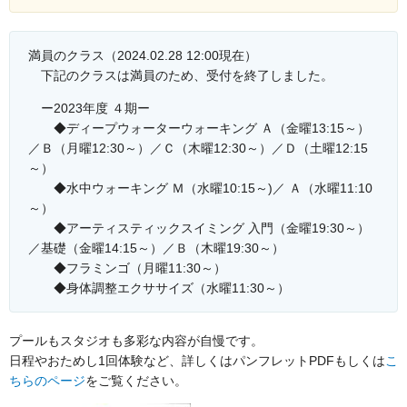
満員のクラス（2024.02.28 12:00現在）
下記のクラスは満員のため、受付を終了しました。
ー2023年度 ４期ー
◆ディープウォーターウォーキング Ａ（金曜13:15～）
／Ｂ（月曜12:30～）／Ｃ（木曜12:30～）／Ｄ（土曜12:15
～）
◆水中ウォーキング Ｍ（水曜10:15～)／ Ａ（水曜11:10
～）
◆アーティスティックスイミング 入門（金曜19:30～）
／基礎（金曜14:15～）／Ｂ（木曜19:30～）
◆フラミンゴ（月曜11:30～）
◆身体調整エクササイズ（水曜11:30～）
プールもスタジオも多彩な内容が自慢です。
日程やおためし1回体験など、詳しくはパンフレットPDFもしくは
こ
ちらのページ
をご覧ください。