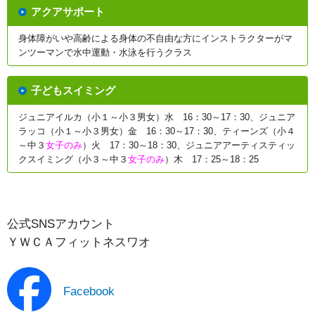
アクアサポート
身体障がいや高齢による身体の不自由な方にインストラクターがマ
ンツーマンで水中運動・水泳を行うクラス
子どもスイミング
ジュニアイルカ（小１～小３男女）水 16：30～17：30、ジュニア
ラッコ（小１～小３男女）金 16：30～17：30、ティーンズ（小４
～中３
女子のみ
）火 17：30～18：30、ジュニアアーティスティッ
クスイミング（小３～中３
女子のみ
）木 17：25～18：25
公式SNSアカウント
ＹＷＣＡフィットネスワオ
Facebook