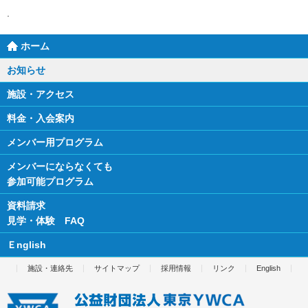
ホーム
お知らせ
施設・アクセス
料金・入会案内
メンバー用プログラム
メンバーにならなくても
参加可能プログラム
資料請求
見学・体験 FAQ
Ｅnglish
施設・連絡先
サイトマップ
採用情報
リンク
English