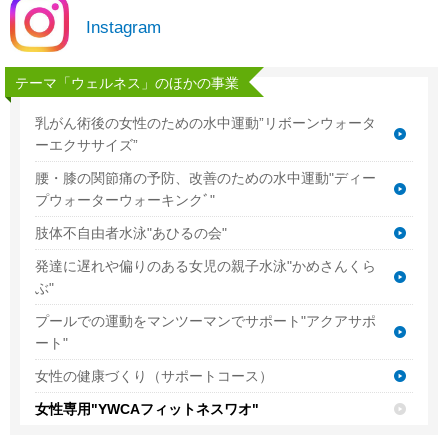
Instagram
テーマ「ウェルネス」のほかの事業
乳がん術後の女性のための水中運動”リボーンウォータ
ーエクササイズ”
腰・膝の関節痛の予防、改善のための水中運動"ディー
プウォーターウォーキンクﾞ"
肢体不自由者水泳"あひるの会"
発達に遅れや偏りのある女児の親子水泳"かめさんくら
ぶ"
プールでの運動をマンツーマンでサポート"アクアサポ
ート"
女性の健康づくり（サポートコース）
女性専用"YWCAフィットネスワオ"