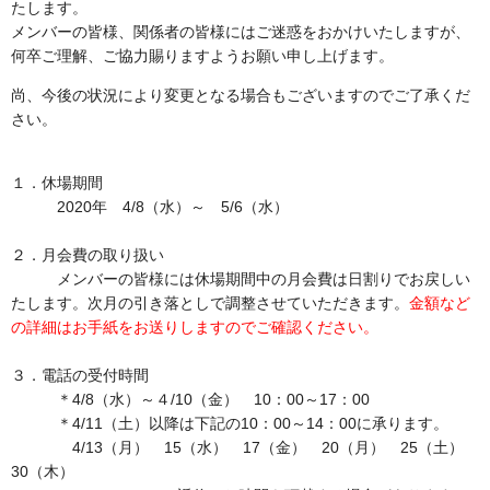
たします。
メンバーの皆様、関係者の皆様にはご迷惑をおかけいたしますが、
何卒ご理解、ご協力賜りますようお願い申し上げます。
尚、今後の状況により変更となる場合もございますのでご了承くだ
さい。
１．休場期間
2020年 4/8（水）～ 5/6（水）
２．月会費の取り扱い
メンバーの皆様には休場期間中の月会費は日割りでお戻しい
たします。次月の引き落としで調整させていただきます。
金額など
の詳細はお手紙をお送りしますのでご確認ください。
３．電話の受付時間
＊4/8（水）～４/10（金） 10：00～17：00
＊4/11（土）以降は下記の10：00～14：00に承ります。
4/13（月） 15（水） 17（金） 20（月） 25（土）
30（木）