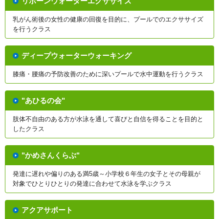
リボーンウォーターエクササイズ
乳がん術後の女性の健康の回復を目的に、プールでのエクササイズ
を行うクラス
ディープウォーターウォーキング
膝痛・腰痛の予防改善のために深いプールで水中運動を行うクラス
"あひるの会"
肢体不自由のある方が水泳を通して喜びと自信を得ることを目的と
したクラス
"かめさんくらぶ"
発達に遅れや偏りのある満5歳～小学校６年生の女子とその母親が
対象でひとりひとりの発達に合わせて水泳を学ぶクラス
アクアサポート