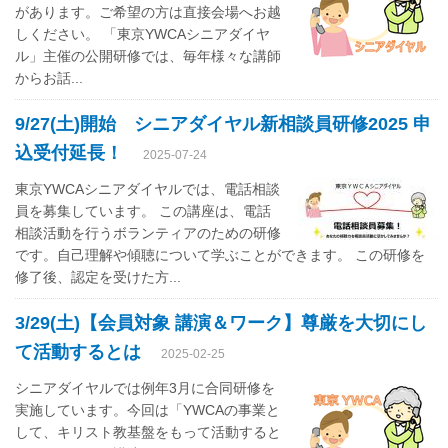
があります。ご希望の方は直接会場へお越
しください。 「東京YWCAシニアダイヤ
ル」主催の公開研修では、毎年様々な講師
からお話...
9/27(土)開始 シニアダイヤル新相談員研修2025 申
込受付延長！
2025-07-24
東京YWCAシニアダイヤルでは、電話相談
員を募集しています。 この講座は、電話
相談活動を行うボランティアのための研修
です。自己理解や傾聴について学ぶことができます。 この研修を
修了後、認定を受けた方...
3/29(土)【会員対象 講演＆ワーク】尊厳を大切にし
て活動するとは
2025-02-25
シニアダイヤルでは例年3月に合同研修を
実施しています。今回は「YWCAの事業と
して、キリスト教基盤をもって活動すると