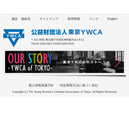
施設・連絡先
サイトマップ
採用情報
リンク
English
〒101-0062 東京都千代田区神田駿河台1-8-11
TEL03-3293-5421 FAX03-3293-5570
個人情報保護方針
特定商取引法に基づく表記
Copyright (c) The Young Women's Christian Association of Tokyo. All Rights Reserved.