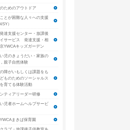
のためのアウトドア
ことが困難な人々への支援
AISY）
発達支援センター・放課後
イサービス 発達支援・相
京YWCAキッズガーデン
い児のきょうだい・家族の
，親子自然体験
の障がいもしくは課題をも
どものためのソーシャルス
を育てる体験活動
ンティアリーダー研修
い児者ホームヘルプサービ
YWCAまきば保育園
クラブ・放課後子供教室あ