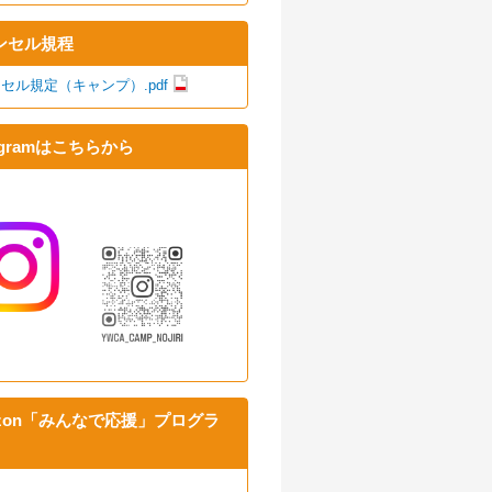
ンセル規程
セル規定（キャンプ）.pdf
tagramはこちらから
azon「みんなで応援」プログラ