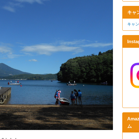
キャ
キャン
Ins
Am
ム