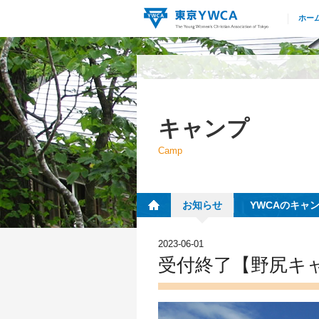
ホー
キャンプ
Camp
お知らせ
YWCAのキャ
2023-06-01
受付終了【野尻キャ