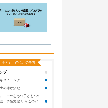
「子ども」のほかの事業
ンプ
もスイミング
生の体験活動
にルーツをもつ子どもへの
語・学習支援"いちごの部