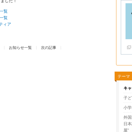
りました！
一覧
一覧
ティア
お知らせ一覧
次の記事
テーマ
キャ
子ど
小学
外国
日本
屋”