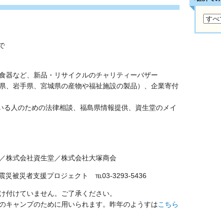
で
食器など、新品・リサイクルのチャリティーバザー
県、岩手県、宮城県の産物や福祉施設の製品）、企業寄付
ている人のための法律相談、福島県情報提供、資生堂のメイ
／株式会社資生堂／株式会社大塚商会
被災者支援プロジェクト ℡03-3293-5436
け付けていません。ご了承ください。
のキャンプのために用いられます。昨年のようすは
こちら