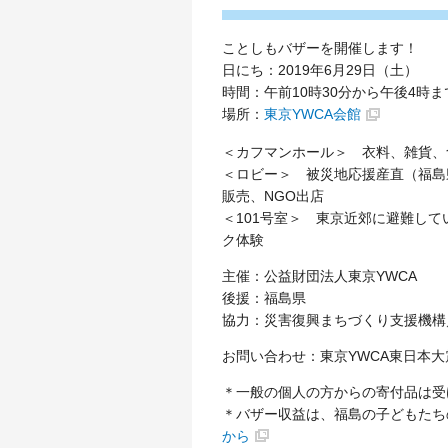
ことしもバザーを開催します！
日にち：2019年6月29日（土）
時間：午前10時30分から午後4時ま
場所：
東京YWCA会館
＜カフマンホール＞ 衣料、雑貨、
＜ロビー＞ 被災地応援産直（福島
販売、NGO出店
＜101号室＞ 東京近郊に避難し
ク体験
主催：公益財団法人東京YWCA
後援：福島県
協力：災害復興まちづくり支援機構
お問い合わせ：東京YWCA東日本大震災
＊一般の個人の方からの寄付品は受
＊バザー収益は、福島の子どもたち
から