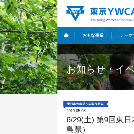
おもな事業
テーマ
お知らせ・イ
News
2019-05-08
6/29(土) 第9
島県）