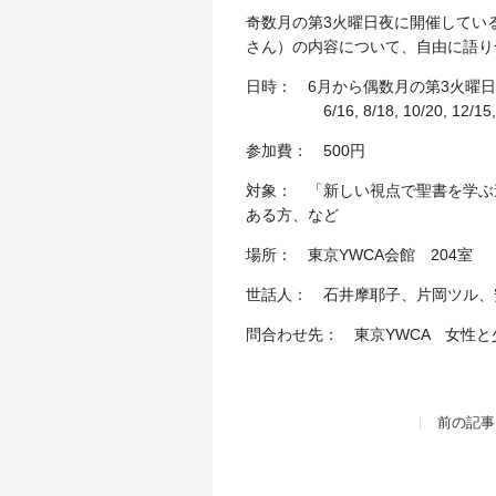
奇数月の第3火曜日夜に開催してい
さん）の内容について、自由に語り
日時： 6月から偶数月の第3火曜日夜 1
6/16, 8/18, 10/20, 12/15, 
参加費： 500円
対象： 「新しい視点で聖書を学ぶ
ある方、など
場所： 東京YWCA会館 204室
世話人： 石井摩耶子、片岡ツル、
問合わせ先： 東京YWCA 女性と少
前の記事