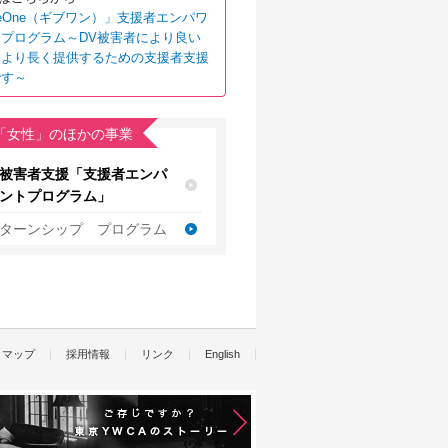
veOne（ギブワン）」支援者エンパワ
プログラム～DV被害者により良い
をより長く提供するための支援者支援
です～
「女性」のほかの事業
被害者支援「支援者エンパ
ントプログラム」
ターンシップ プログラム
トマップ
採用情報
リンク
English