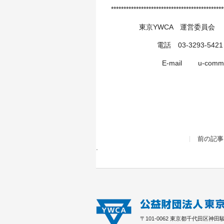
*********************************************
東京YWCA 運営委員会 千代
電話 03-3293-5421 FA
E-mail u-committee@to
前の記事
〒101-0062 東京都千代田区神田駿河