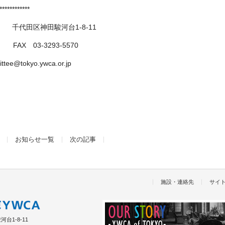
************
田区神田駿河台1-8-11
X 03-3293-5570
kyo.ywca.or.jp
お知らせ一覧
次の記事
施設・連絡先
サイ
台1-8-11