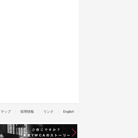
トマップ
採用情報
リンク
English