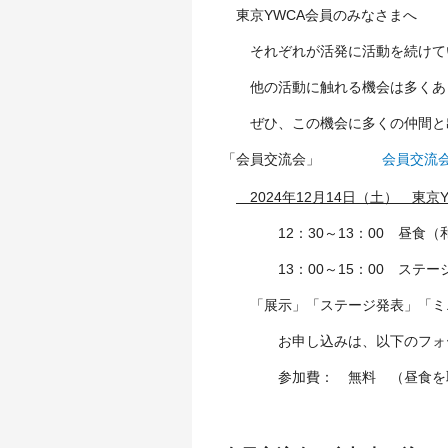
東京YWCA会員のみなさまへ
それぞれが活発に活動を続けてい
他の活動に触れる機会は多くあ
ぜひ、この機会に多くの仲間と出
「会員交流会」
会員交流会2
2024年12月14日（土） 東
12：30～13：00 昼食（
13：00～15：00 ステー
「展示」「ステージ発表」「ミニ
お申し込みは、以下のフォーム
参加費： 無料 （昼食を取ら