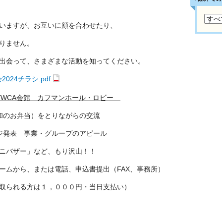
ますが、お互いに顔を合わせたり、
りません。
会って、さまざまな活動を知ってください。
024チラシ.pdf
京YWCA会館 カフマンホール・ロビー
和のお弁当）をとりながらの交流
ジ発表 事業・グループのアピール
バザー」など、もり沢山！！
から、または電話、申込書提出（FAX、事務所）
れる方は１，０００円・当日支払い）