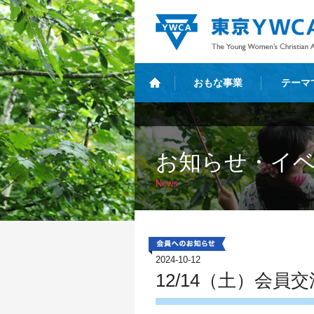
おもな事業
テーマ
お知らせ・イ
News
2024-10-12
12/14（土）会員