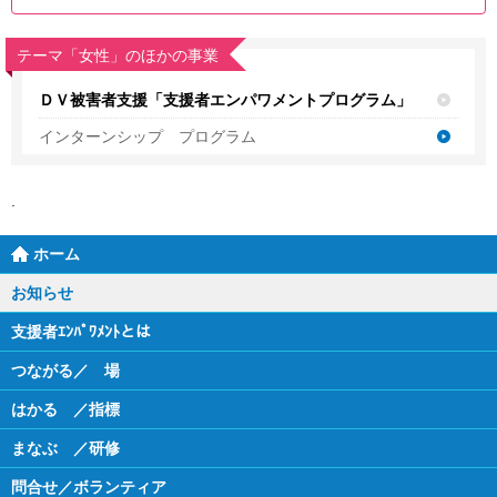
テーマ「女性」のほかの事業
ＤＶ被害者支援「支援者エンパワメントプログラム」
インターンシップ プログラム
ホーム
お知らせ
支援者ｴﾝﾊﾟﾜﾒﾝﾄとは
つながる／ 場
はかる ／指標
まなぶ ／研修
問合せ／ボランティア