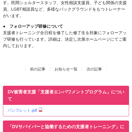
す。民間シェルタースタッフ、女性相談支援員、子ども関係の支援
員、LGBT相談員など、多様なバックグラウンドをもつトレーナー
がいます。
●
フォローアップ研修について
支援者トレーニング全日程を修了した修了生を対象にフォローアッ
プ研修も行っています。詳細は、決定し次第ホームページにてご案
内しております。
前の記事
お知らせ一覧
次の記事
DV被害者支援「支援者エンパワメントプログラム」につい
て
パンフレット.pdf
「DVサバイバーと協働するための支援者トレーニング」に