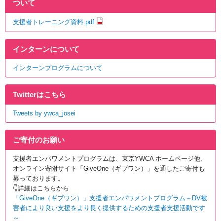
ついて
支援者トレーニング資料.pdf
インターンについて
インターンプログラムについて
Twitterはこちら
Tweets by ywca_josei
ご寄付のお願い
支援者エンパワメントプログラムは、東京YWCA ホームページ他、
オンライン寄附サイト「GiveOne
（ギブワン）」を通したご寄付も
募っております。
👇詳細はこちらから
「GiveOne（ギブワン）」支援者エンパワメントプログラム～DV被
害者により良い支援をより長く提供するための支援者支援活動です
～