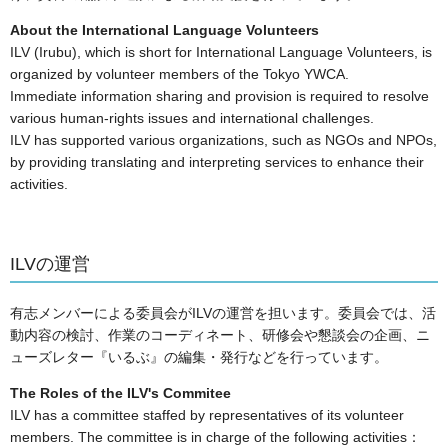
About the International Language Volunteers
ILV (Irubu), which is short for International Language Volunteers, is
organized by volunteer members of the Tokyo YWCA.
Immediate information sharing and provision is required to resolve
various human-rights issues and international challenges.
ILV has supported various organizations, such as NGOs and NPOs,
by providing translating and interpreting services to enhance their
activities.
ILVの運営
有志メンバーによる委員会がILVの運営を担います。委員会では、活
動内容の検討、作業のコーディネート、研修会や懇談会の企画、ニ
ューズレター『いるぶ』の編集・発行などを行っています。
The Roles of the ILV's Commitee
ILV has a committee staffed by representatives of its volunteer
members. The committee is in charge of the following activities：