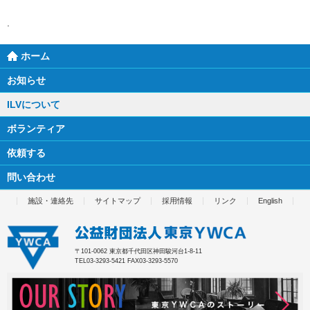
ホーム
お知らせ
ILVについて
ボランティア
依頼する
問い合わせ
施設・連絡先
サイトマップ
採用情報
リンク
English
〒101-0062 東京都千代田区神田駿河台1-8-11
TEL03-3293-5421 FAX03-3293-5570